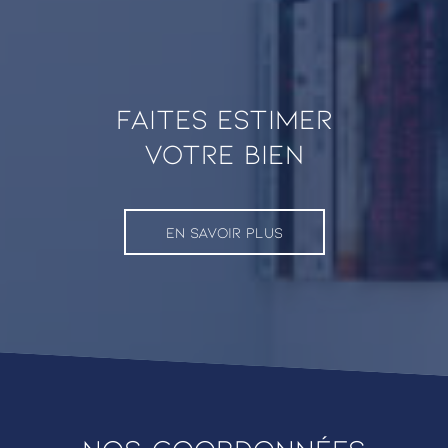
faites estimer
VOTRE BIEN
EN SAVOIR PLUS