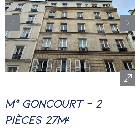
m° goncourt - 2
pièces 27m²