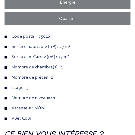
Energie
Quartier
Code postal : 75010
Surface habitable (m²) : 27 m²
Surface loi Carrez (m²) : 27 m²
Nombre de chambre(s) : 1
Nombre de pièces : 2
Etage : 3
Nombre de niveaux : 1
Ascenseur : NON
Vue : Cour
la ville de paris (75010)
ce bien vous intéresse ?