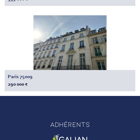
Paris 75009
290 000 €
Adhérents