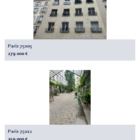
Paris 75005
279 000 €
Paris 75011
359 000 €