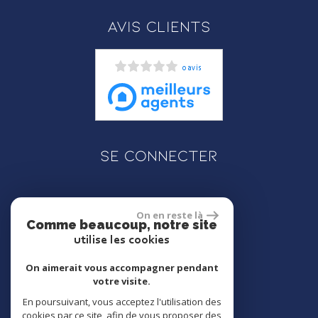
Avis clients
0 avis
Se connecter
On en reste là
Espace propriétaire
Comme beaucoup, notre site
utilise les cookies
On aimerait vous accompagner pendant
votre visite.
réalisé par
En poursuivant, vous acceptez l'utilisation des
cookies par ce site, afin de vous proposer des