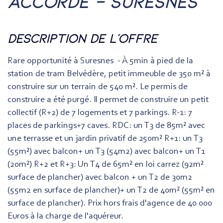
accordé – suresnes
description de l'offre
Rare opportunité à Suresnes - À 5min à pied de la
station de tram Belvédère, petit immeuble de 350 m² à
construire sur un terrain de 540 m². Le permis de
construire a été purgé. Il permet de construire un petit
collectif (R+2) de 7 logements et 7 parkings. R-1: 7
places de parkings+7 caves. RDC: un T3 de 85m² avec
une terrasse et un jardin privatif de 250m² R+1: un T3
(55m²) avec balcon+ un T3 (54m2) avec balcon+ un T1
(20m²) R+2 et R+3: Un T4 de 65m² en loi carrez (92m²
surface de plancher) avec balcon + un T2 de 30m2
(55m2 en surface de plancher)+ un T2 de 40m² (55m² en
surface de plancher). Prix hors frais d'agence de 40 000
Euros à la charge de l'aquéreur.