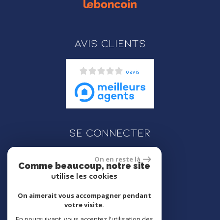
Avis clients
0 avis
Se connecter
On en reste là
Comme beaucoup, notre site
Espace propriétaire
utilise les cookies
On aimerait vous accompagner pendant
votre visite.
En poursuivant, vous acceptez l'utilisation des