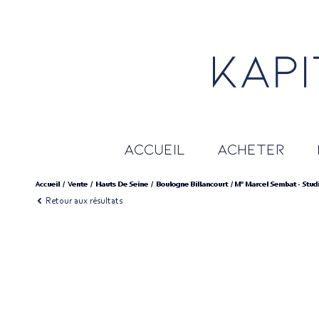
accueil
acheter
Accueil
Vente
Hauts De Seine
Boulogne Billancourt
M° Marcel Sembat - Studi
Retour aux résultats