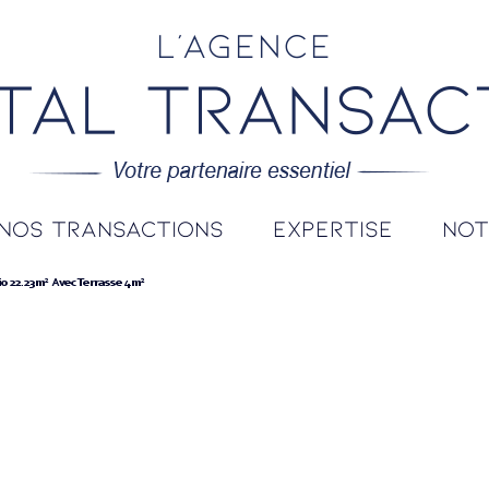
L'agence
nos transactions
expertise
no
o 22.23m² Avec Terrasse 4m²