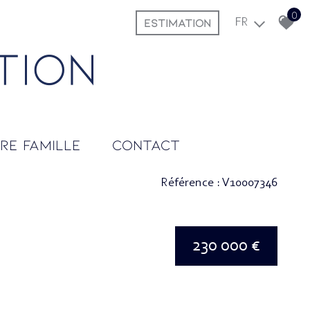
0
ESTIMATION
FR
tre famille
contact
Référence : V10007346
230 000 €