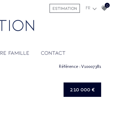
0
ESTIMATION
FR
tre famille
contact
Référence : V10007381
210 000 €