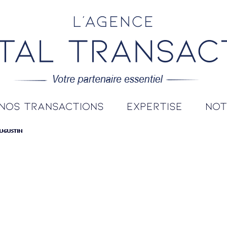
L'agence
nos transactions
expertise
no
AUGUSTIN