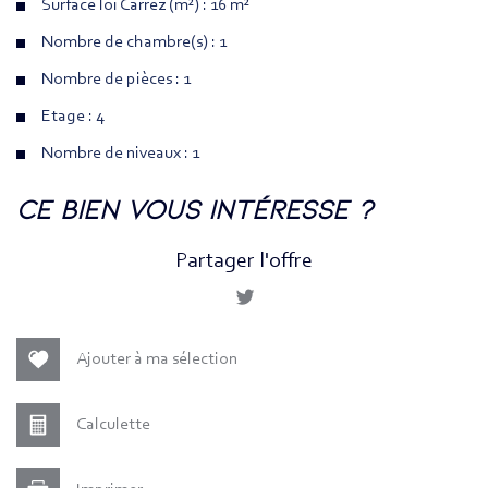
Surface loi Carrez (m²) : 16 m²
Nombre de chambre(s) : 1
Nombre de pièces : 1
Etage : 4
Nombre de niveaux : 1
la ville de paris (75014)
ce bien vous intéresse ?
+
Partager l'offre
−
Ajouter à ma sélection
Calculette