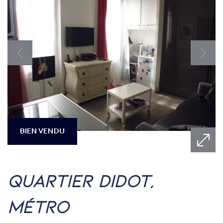
BIEN VENDU
quartier didot,
métro