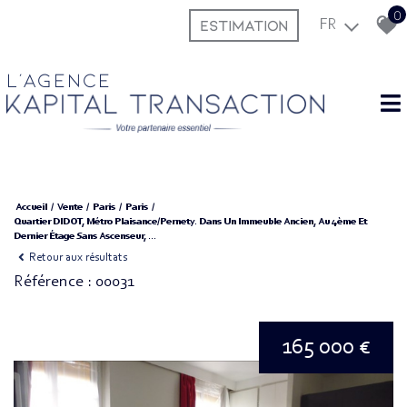
0
ESTIMATION
FR
L'agence
Accueil
Vente
Paris
Paris
Quartier DIDOT, Métro Plaisance/Pernety. Dans Un Immeuble Ancien, Au 4ème Et
Dernier Étage Sans Ascenseur, ...
Retour aux résultats
Référence : 00031
165 000 €