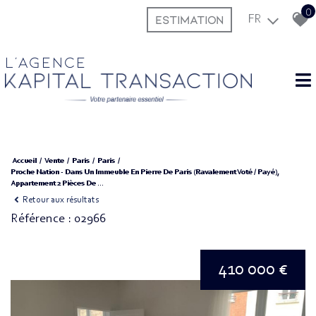
0
ESTIMATION
FR
L'agence
Accueil
Vente
Paris
Paris
Proche Nation - Dans Un Immeuble En Pierre De Paris (ravalement Voté / Payé),
Appartement 2 Pièces De ...
Retour aux résultats
Référence : 02966
410 000 €