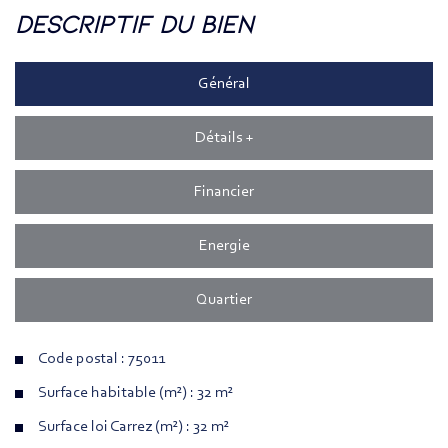
descriptif du bien
Général
Détails +
Financier
Energie
Quartier
Code postal : 75011
Surface habitable (m²) : 32 m²
Surface loi Carrez (m²) : 32 m²