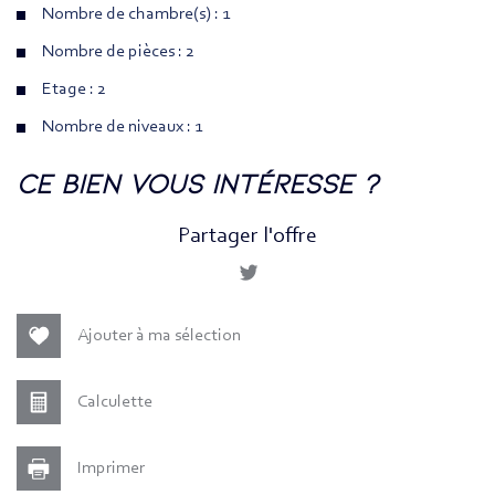
Nombre de chambre(s) : 1
Nombre de pièces : 2
Etage : 2
Nombre de niveaux : 1
la ville de paris (75011)
ce bien vous intéresse ?
+
Partager l'offre
−
Ajouter à ma sélection
Calculette
Imprimer