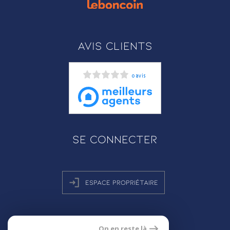
Avis clients
0 avis
Se connecter
Espace propriétaire
On en reste là