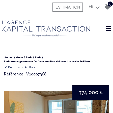
0
ESTIMATION
FR
L'agence
Accueil
Vente
Paris
Paris
Paris 11e – Appartement De Caractère De 42 M² Avec Locataire En Place
Retour aux résultats
Référence : V10007368
374 000 €