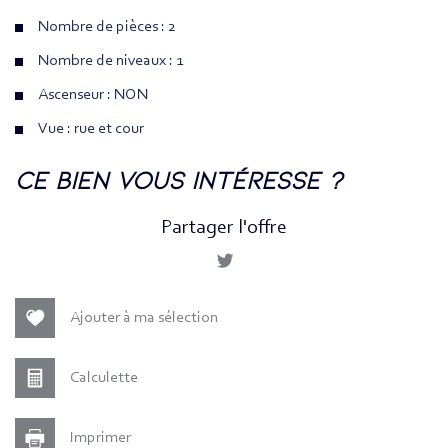
Nombre de pièces : 2
Nombre de niveaux : 1
Ascenseur : NON
Vue : rue et cour
la ville de paris (75011)
ce bien vous intéresse ?
+
Partager l'offre
−
Ajouter à ma sélection
Calculette
Imprimer