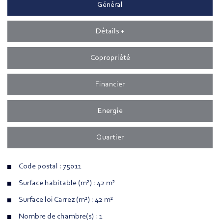
Général
Détails +
Copropriété
Financier
Energie
Quartier
Code postal : 75011
Surface habitable (m²) : 42 m²
Surface loi Carrez (m²) : 42 m²
Nombre de chambre(s) : 1