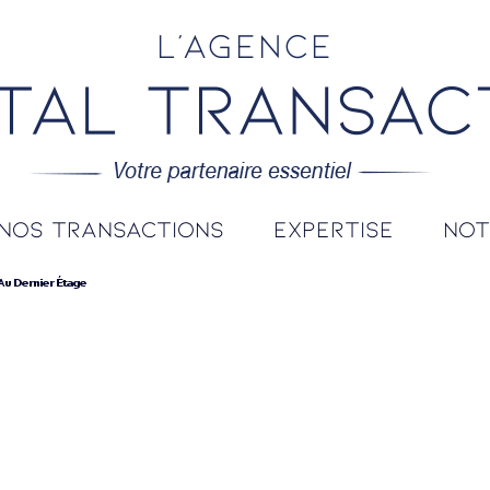
L'agence
nos transactions
expertise
no
Au Dernier Étage