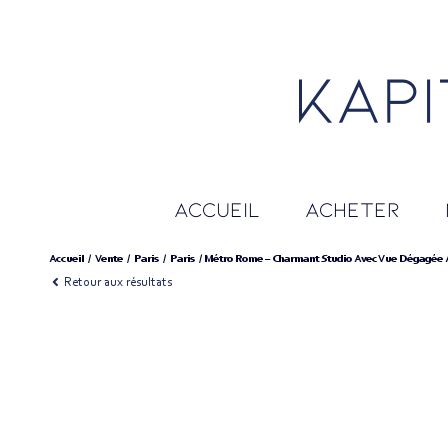
accueil
acheter
Accueil
Vente
Paris
Paris
Métro Rome – Charmant Studio Avec Vue Dégagée 
Retour aux résultats