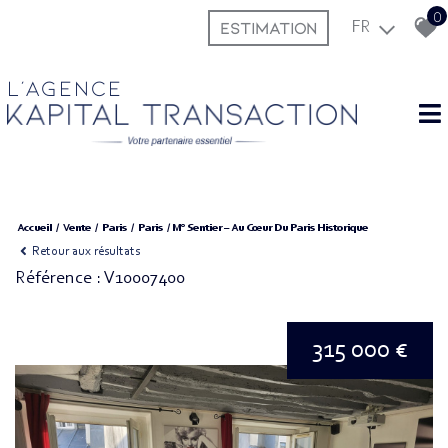
0
ESTIMATION
FR
L'agence
Accueil
Vente
Paris
Paris
M° Sentier – Au Cœur Du Paris Historique
Retour aux résultats
Référence : V10007400
315 000 €