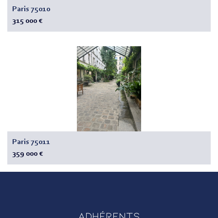
Paris 75010
315 000 €
Paris 75011
359 000 €
Adhérents