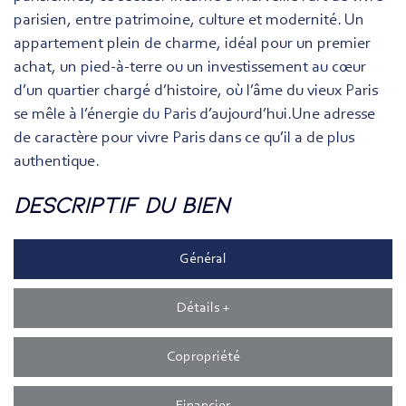
parisien, entre patrimoine, culture et modernité. Un
appartement plein de charme, idéal pour un premier
achat, un pied-à-terre ou un investissement au cœur
d’un quartier chargé d’histoire, où l’âme du vieux Paris
se mêle à l’énergie du Paris d’aujourd’hui.Une adresse
de caractère pour vivre Paris dans ce qu’il a de plus
authentique.
descriptif du bien
Général
Détails +
Copropriété