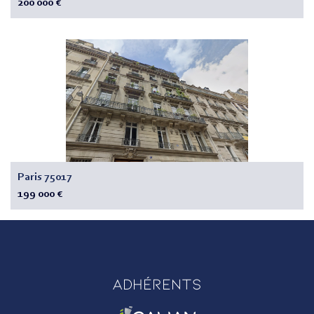
200 000 €
Paris 75017
199 000 €
Adhérents