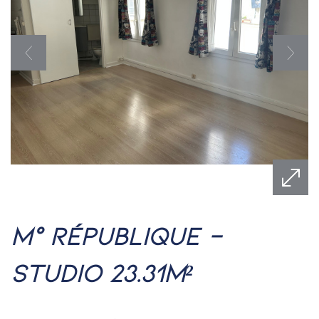
m° république -
studio 23.31m²