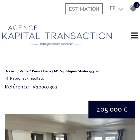
0
ESTIMATION
FR
L'agence
Accueil
Vente
Paris
Paris
M° République - Studio 23.31m²
Retour aux résultats
Référence : V10007302
205 000 €