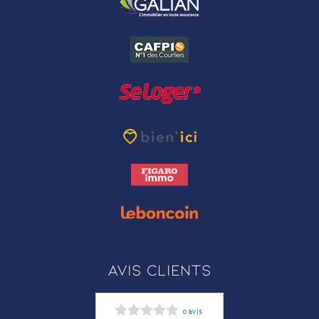
Avis clients
0 avis