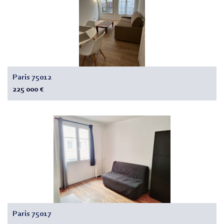
Paris 75012
225 000 €
Paris 75017