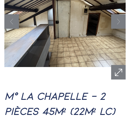
m° la chapelle - 2
pièces 45m² (22m² lc)