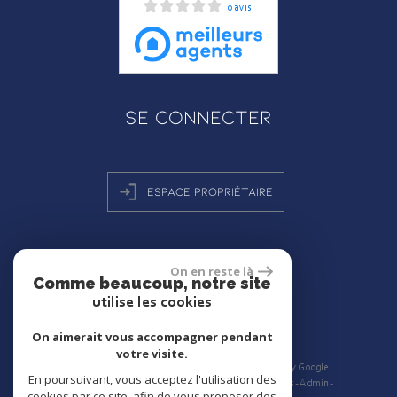
0 avis
Se connecter
Espace propriétaire
On en reste là
réalisé par
Comme beaucoup, notre site
utilise les cookies
On aimerait vous accompagner pendant
votre visite.
© 2026 | Tous droits réservés | Traduction powered by Google
En poursuivant, vous acceptez l'utilisation des
Plan du site
Mentions légales
Nos honoraires
Liens
Admin
cookies par ce site, afin de vous proposer des