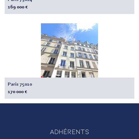
169 000 €
Paris 75010
170 000 €
Adhérents