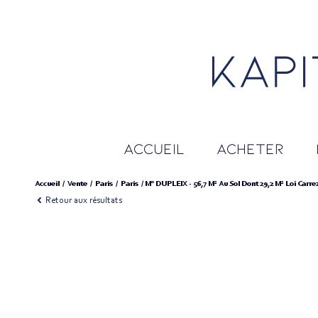
accueil
acheter
Accueil
Vente
Paris
Paris
M° DUPLEIX - 56,7 M² Au Sol Dont 29,2 M² Loi Carre
Retour aux résultats