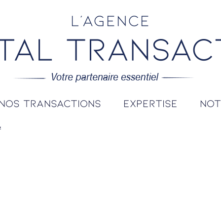
L'agence
nos transactions
expertise
no
z