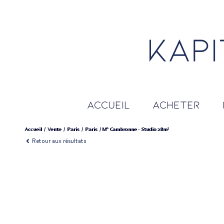
accueil
acheter
Accueil
Vente
Paris
Paris
M° Cambronne - Studio 28m²
Retour aux résultats