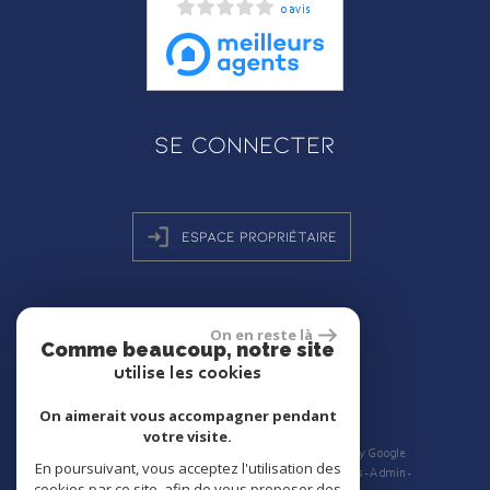
0 avis
Se connecter
Espace propriétaire
On en reste là
réalisé par
Comme beaucoup, notre site
utilise les cookies
On aimerait vous accompagner pendant
votre visite.
© 2026 | Tous droits réservés | Traduction powered by Google
En poursuivant, vous acceptez l'utilisation des
Plan du site
Mentions légales
Nos honoraires
Liens
Admin
cookies par ce site, afin de vous proposer des