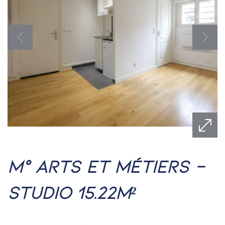
m° arts et métiers -
studio 15.22m²