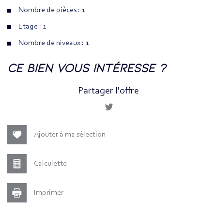
Nombre de pièces : 1
Etage : 1
Nombre de niveaux : 1
la ville de paris (75018)
ce bien vous intéresse ?
+
Partager l'offre
−
Ajouter à ma sélection
Calculette
Imprimer