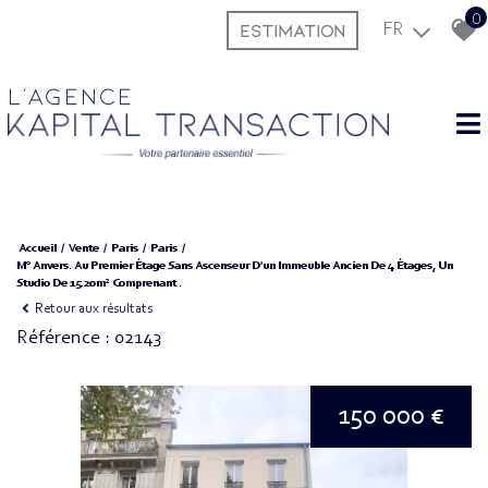
0
ESTIMATION
FR
L'agence
Accueil
Vente
Paris
Paris
M° Anvers. Au Premier Étage Sans Ascenseur D'un Immeuble Ancien De 4 Étages, Un
Studio De 15.20m² Comprenant .
Retour aux résultats
Référence : 02143
150 000 €