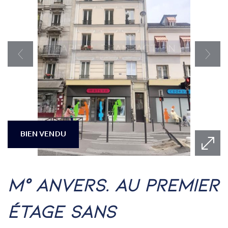
BIEN VENDU
m° anvers. au premier
étage sans