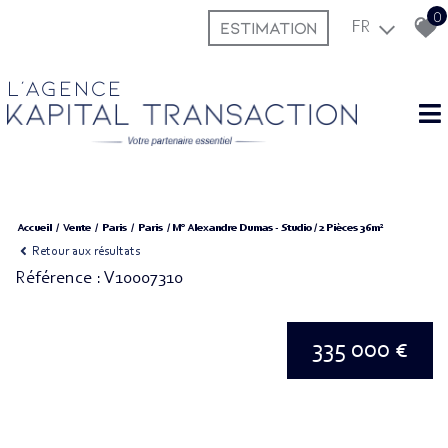
0
ESTIMATION
FR
L'agence
Accueil
Vente
Paris
Paris
M° Alexandre Dumas - Studio / 2 Pièces 36m²
Retour aux résultats
Référence : V10007310
335 000 €