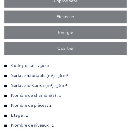
Copropriété
Financier
Energie
Quartier
Code postal : 75020
Surface habitable (m²) : 36 m²
Surface loi Carrez (m²) : 36 m²
Nombre de chambre(s) : 1
Nombre de pièces : 1
Etage : 1
Nombre de niveaux : 1