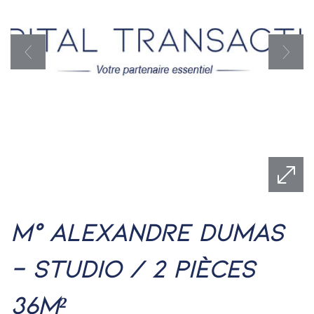
m° alexandre dumas
- studio / 2 pièces
36m²