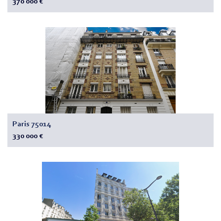
370 000 €
Paris 75014
330 000 €