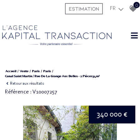
0
ESTIMATION
FR
L'agence
Accueil
Vente
Paris
Paris
Canal Saint Martin / Rue De La Grange Aux Belles - 2 Pièces34m²
Retour aux résultats
Référence : V10007257
340 000 €