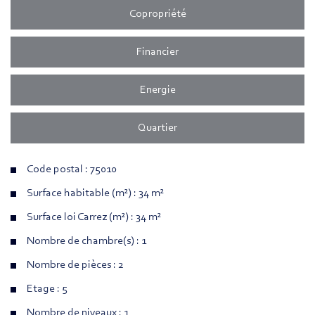
Copropriété
Financier
Energie
Quartier
Code postal : 75010
Surface habitable (m²) : 34 m²
Surface loi Carrez (m²) : 34 m²
Nombre de chambre(s) : 1
Nombre de pièces : 2
Etage : 5
Nombre de niveaux : 1