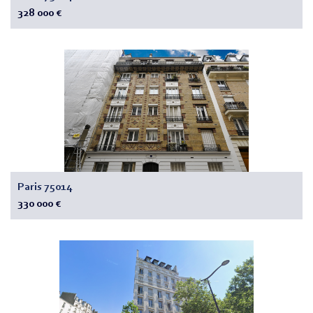
328 000 €
Paris 75014
330 000 €