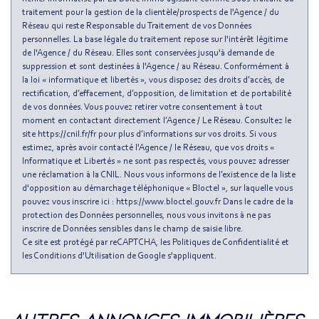
traitement pour la gestion de la clientèle/prospects de l'Agence / du
Réseau qui reste Responsable du Traitement de vos Données
personnelles. La base légale du traitement repose sur l'intérêt légitime
de l'Agence / du Réseau. Elles sont conservées jusqu'à demande de
suppression et sont destinées à l'Agence / au Réseau. Conformément à
la loi « informatique et libertés », vous disposez des droits d’accès, de
rectification, d’effacement, d’opposition, de limitation et de portabilité
de vos données. Vous pouvez retirer votre consentement à tout
moment en contactant directement l’Agence / Le Réseau. Consultez le
site https://cnil.fr/fr pour plus d’informations sur vos droits. Si vous
estimez, après avoir contacté l'Agence / le Réseau, que vos droits «
Informatique et Libertés » ne sont pas respectés, vous pouvez adresser
une réclamation à la CNIL. Nous vous informons de l’existence de la liste
d'opposition au démarchage téléphonique « Bloctel », sur laquelle vous
pouvez vous inscrire ici : https://www.bloctel.gouv.fr Dans le cadre de la
protection des Données personnelles, nous vous invitons à ne pas
inscrire de Données sensibles dans le champ de saisie libre.
Ce site est protégé par reCAPTCHA, les
Politiques de Confidentialité
et
les
Conditions d'Utilisation
de Google s'appliquent.