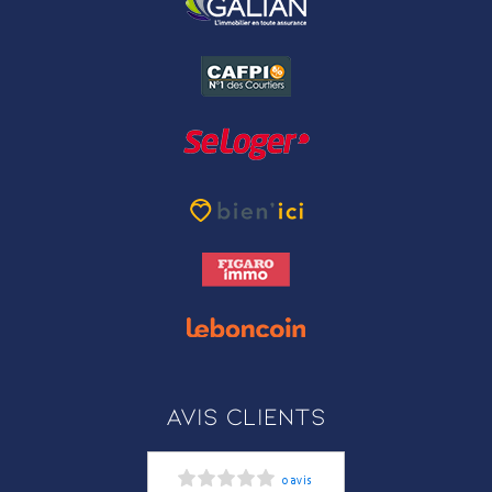
Avis clients
0 avis