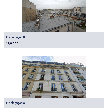
Paris 75018
130 000 €
Paris 75020