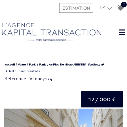
0
ESTIMATION
FR
L'agence
Accueil
Vente
Paris
Paris
Au Pied Du Métro ABESSES - Studio 14m²
Retour aux résultats
Référence : V10007124
127 000 €