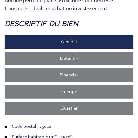
Aucune perte de place. Proximité commerces et
transports. Idéal 1er achat ou investissement.
descriptif du bien
Général
Détails +
Financier
Energie
Quartier
Code postal : 75010
Surface habitable (m²) : 15 m²