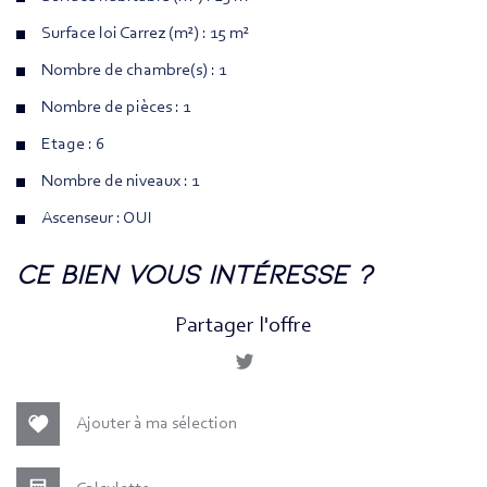
Surface loi Carrez (m²) : 15 m²
Nombre de chambre(s) : 1
Nombre de pièces : 1
Etage : 6
Nombre de niveaux : 1
Ascenseur : OUI
la ville de paris (75010)
ce bien vous intéresse ?
+
Partager l'offre
−
Ajouter à ma sélection