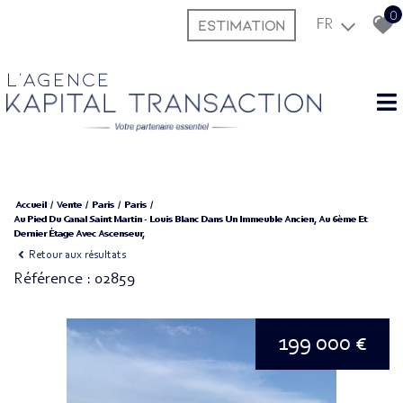
0
ESTIMATION
FR
L'agence
Accueil
Vente
Paris
Paris
Au Pied Du Canal Saint Martin - Louis Blanc Dans Un Immeuble Ancien, Au 6ème Et
Dernier Étage Avec Ascenseur,
Retour aux résultats
Référence : 02859
199 000 €