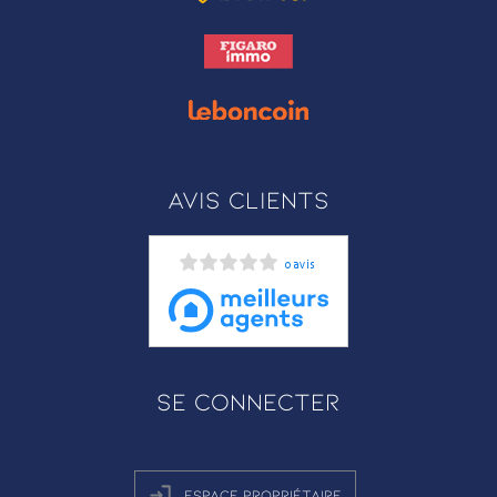
Avis clients
0 avis
Se connecter
Espace propriétaire